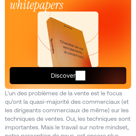
whitepapers
Discover
L'un des problèmes de la vente est le focus 
qu'ont la quasi-majorité des commerciaux (et 
les dirigeants commerciaux de même) sur les 
techniques de ventes. Oui, les techniques sont 
importantes. Mais le travail sur notre mindset, 
notre perception de nous, est encore plus 