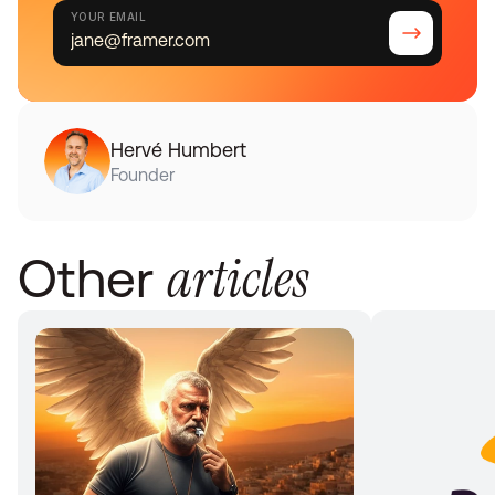
YOUR EMAIL
Hervé Humbert
Founder
articles
Other 