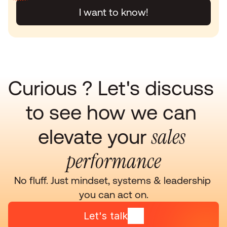
I want to know!
Curious ? Let's discuss 
to see how we can 
sales 
elevate your 
performance
No fluff. Just mindset, systems & leadership 
you can act on.
Let's talk