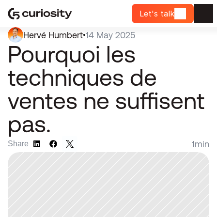
Let's talk
Hervé Humbert
14 May 2025
•
Pourquoi les 
techniques de 
ventes ne suffisent 
pas.
1
min
Share