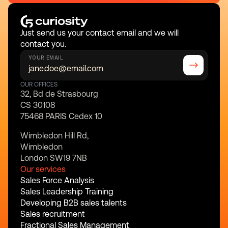
Just send us your contact email and we will 
contact you.
YOUR EMAIL
OUR OFFICES
32, Bd de Strasbourg
CS 30108
75468 PARIS Cedex 10
Wimbledon Hill Rd,
Wimbledon
London SW19 7NB
Our services
Sales Force Analysis
Sales Leadership Training
Developing B2B sales talents
Sales recruitment
Fractional Sales Management