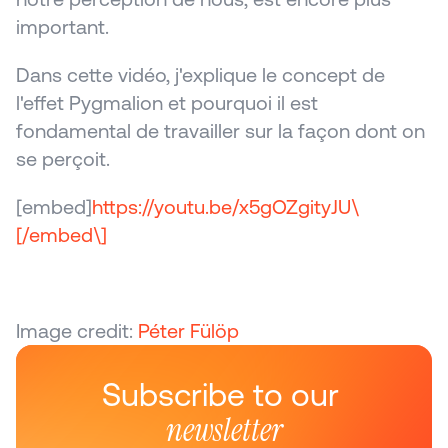
important.
Dans cette vidéo, j'explique le concept de 
l'effet Pygmalion et pourquoi il est 
fondamental de travailler sur la façon dont on 
se perçoit.
[embed]
https://youtu.be/x5gOZgityJU\
[/embed\]
Image credit: 
Péter Fülöp
Subscribe to our 
newsletter